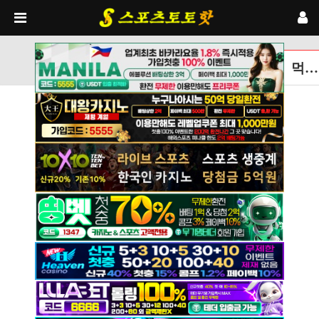
먹튀검증토토사이트 글보기