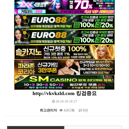
http://vkvkzld.com 킹검증요
18-10-30 18:27
최고관리자
4,613회
0건
본문