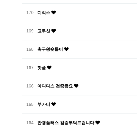
170
디럭스
169
고무신
168
축구왕슛돌이
167
핫플
166
아디다스 검증좀요
165
부가티
164
안경플러스 검증부턱드립니다