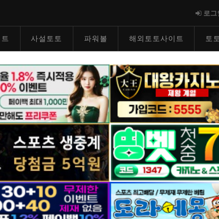
로그
이트
사설토토
파워볼
해외토토사이트
토