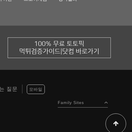
100% 무료 토토픽
먹튀검증가이드|닷컴 바로가기
는 질문
모바일
Family Sites