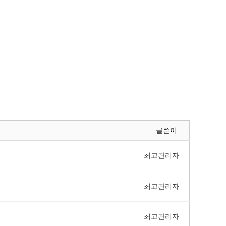
글쓴이
최고관리자
최고관리자
최고관리자