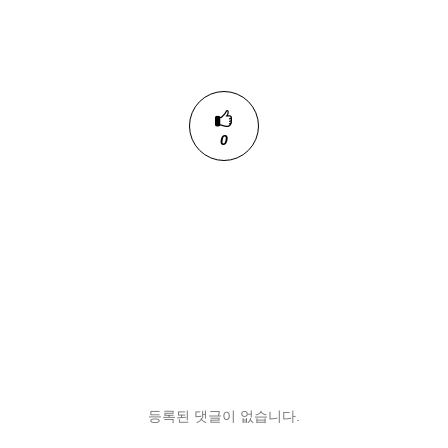
0
등록된 댓글이 없습니다.