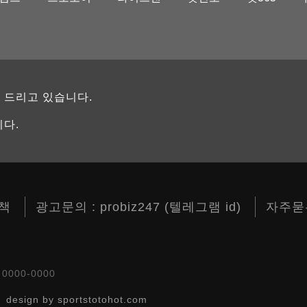
 드리고 있습니다.
다.
책
광고문의 : probiz247 (텔레그램 id)
자주묻
 0000-0000
design by sportstotohot.com