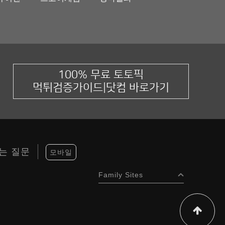
100% 무료 토토픽
먹튀검증가이드|닷컴 바로가기
는 질문
모바일
Family Sites