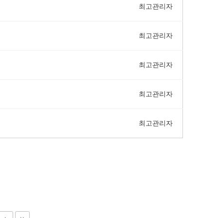
최고관리자
최고관리자
최고관리자
최고관리자
최고관리자