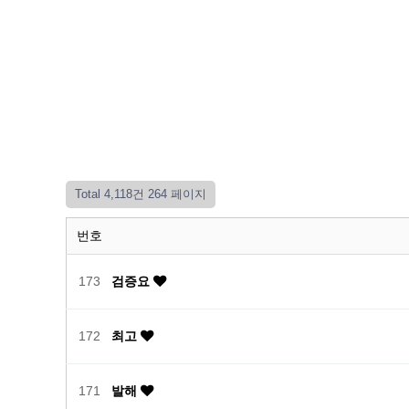
Total 4,118건
264 페이지
번호
173
검증요
172
최고
171
발해