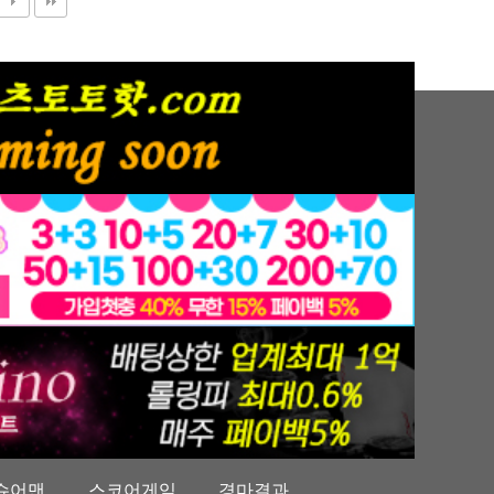
슈어맨
스코어게임
경마결과