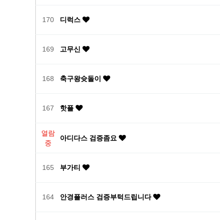
170
디럭스
169
고무신
168
축구왕슛돌이
167
핫플
열람
아디다스 검증좀요
중
165
부가티
164
안경플러스 검증부턱드립니다