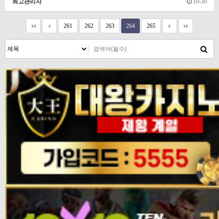
최고관리자
10-30
261
262
263
264
265