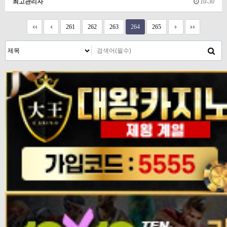
최고관리자
10-30
261
262
263
264
265