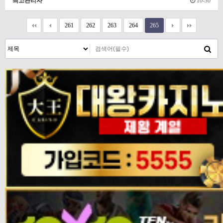
최고관리자
10-30
261
262
263
264
265