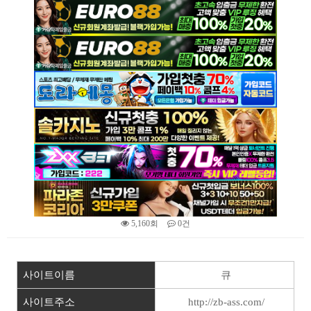
5,160회
0건
본문
사이트이름
큐
사이트주소
http://zb-ass.com/