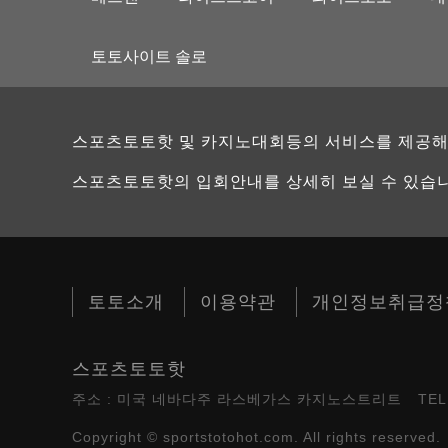
토토사이트 솔로
스포츠토토핫 및 카지노대회등의 서비스를 제공해
스포츠토토핫의 입회안내를 상세히 보실 수 있습니
토토소개
이용약관
개인정보취급정
스포츠토토핫
주소 : 미국 네바다주 라스베가스 카지노스트리트
TEL
Copyright © sportstotohot.com. All rights reserved.