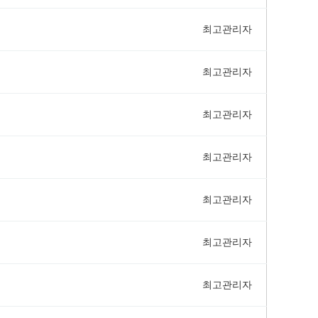
최고관리자
최고관리자
최고관리자
최고관리자
최고관리자
최고관리자
최고관리자