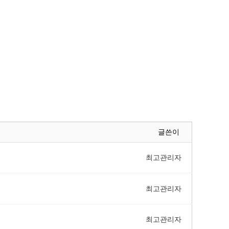
글쓴이
최고관리자
최고관리자
최고관리자