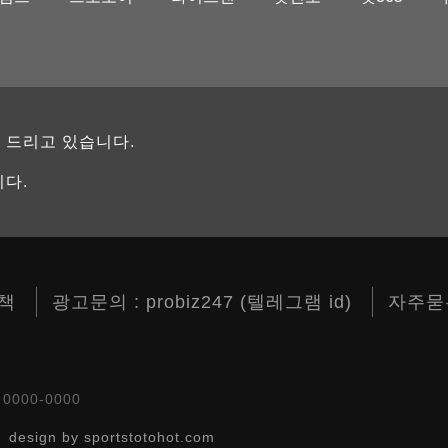
 드리고 있습니다.
다.
책
광고문의 : probiz247 (텔레그램 id)
자주묻
 0000-0000
design by sportstotohot.com