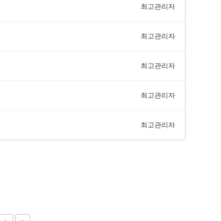
최고관리자
최고관리자
최고관리자
최고관리자
최고관리자