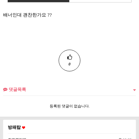
배너인대 괜찬한가요 ??
0
댓글목록
등록된 댓글이 없습니다.
방패탑