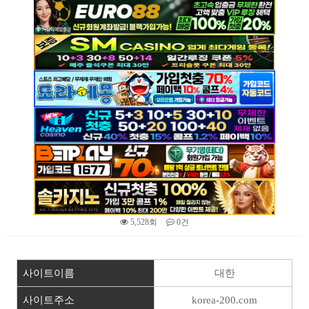
5,528회
0건
본문
사이트이름
대한
사이트주소
korea-200.com