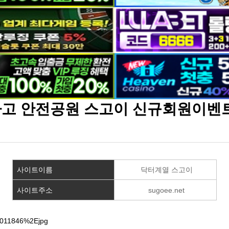
사고 안전공원 스고이 신규회원이벤
사이트이름
닥터계열 스고이
사이트주소
sugoee.net