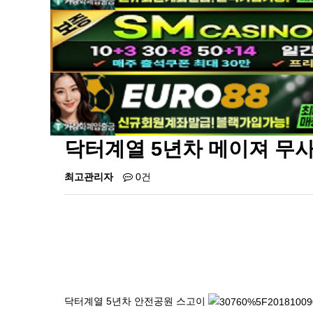
닥터계열 5년차 메이져 무
최고관리자
0건
닥터계열 5년차 안전공원 스고이