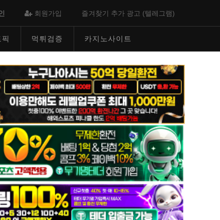
인
회원가입
즐겨찾기 추가 광고 (텔레그램)
토픽
먹튀검증
카지노사이트