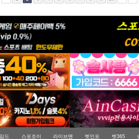
임드
스포조이
라이브맨
벳인포
벳365