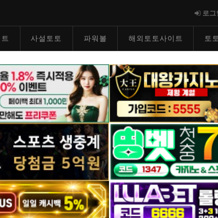
로그
이트
사설토토
파워볼
해외토토사이트
토