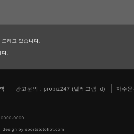
 드리고 있습니다.
다.
책
광고문의 : probiz247 (텔레그램 id)
자주묻
 0000-0000
design by sportstotohot.com