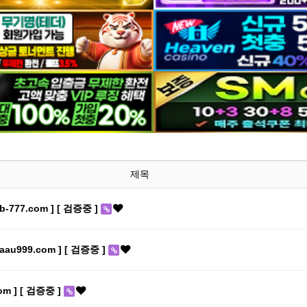
제목
777.com ] [ 검증중 ]
999.com ] [ 검증중 ]
m ] [ 검증중 ]