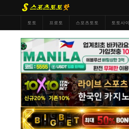
토토
프로토
스포츠토토
토토사