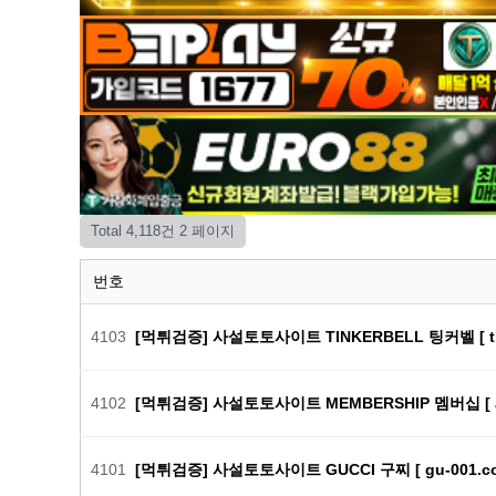
Total 4,118건
2 페이지
번호
4103
[먹튀검증] 사설토토사이트 TINKERBELL 팅커벨 [ tb-
4102
[먹튀검증] 사설토토사이트 MEMBERSHIP 멤버십 [ aau
4101
[먹튀검증] 사설토토사이트 GUCCI 구찌 [ gu-001.co