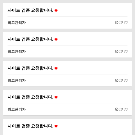
사이트 검증 요청합니다.
최고관리자
10-30
사이트 검증 요청합니다.
최고관리자
10-30
사이트 검증 요청합니다.
최고관리자
10-30
사이트 검증 요청합니다.
최고관리자
10-30
사이트 검증 요청합니다.