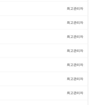
최고관리자
최고관리자
최고관리자
최고관리자
최고관리자
최고관리자
최고관리자