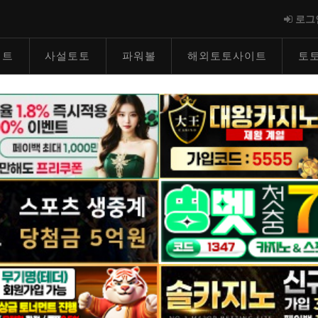
로그
이트
사설토토
파워볼
해외토토사이트
토