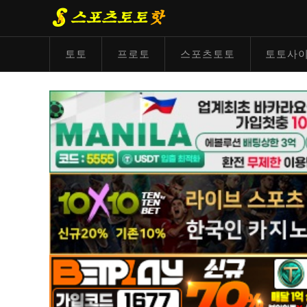
토토
프로토
스포츠토토
토토사