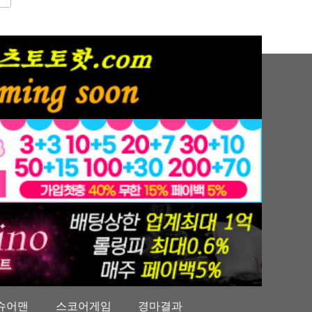
슈어맨
스코어게임
경마결과