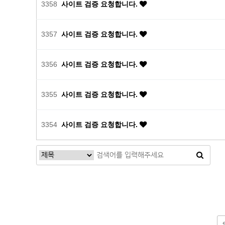
3358
사이트 검증 요청합니다.
3357
사이트 검증 요청합니다.
3356
사이트 검증 요청합니다.
3355
사이트 검증 요청합니다.
3354
사이트 검증 요청합니다.
다음
맨끝