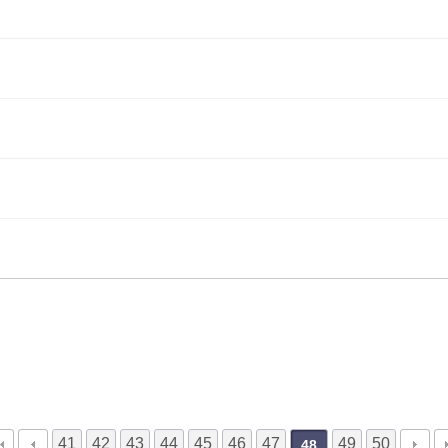
41
42
43
44
45
46
47
49
50
48