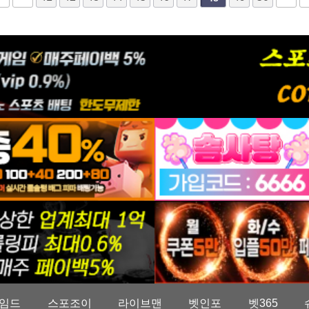
임드
스포조이
라이브맨
벳인포
벳365