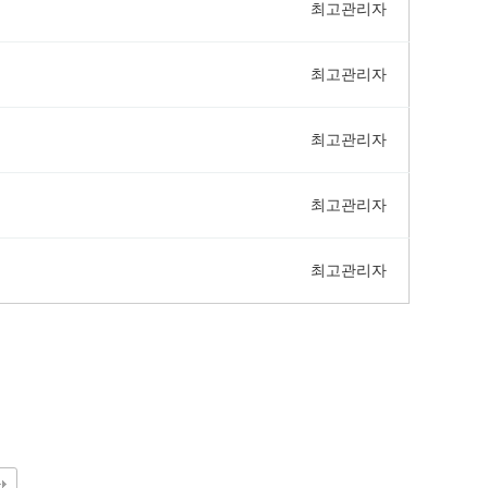
최고관리자
최고관리자
최고관리자
최고관리자
최고관리자