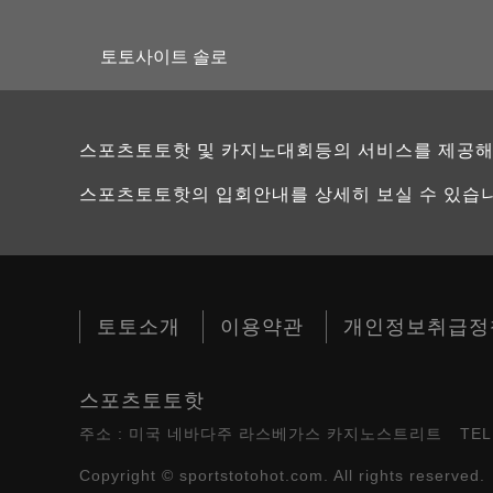
토토사이트 솔로
스포츠토토핫 및 카지노대회등의 서비스를 제공해
스포츠토토핫의 입회안내를 상세히 보실 수 있습니
토토소개
이용약관
개인정보취급정
스포츠토토핫
주소 : 미국 네바다주 라스베가스 카지노스트리트
TEL
Copyright © sportstotohot.com. All rights reserved.