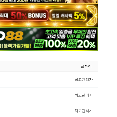
글쓴이
최고관리자
최고관리자
최고관리자