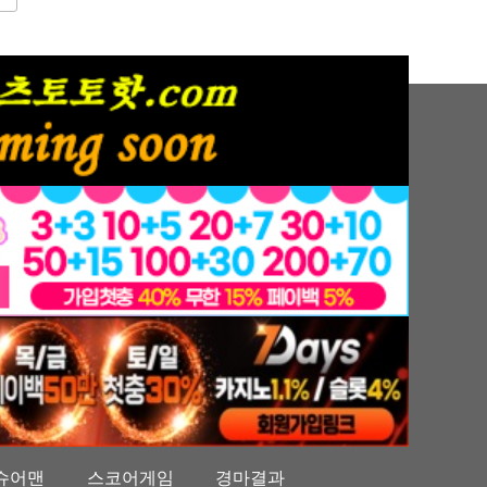
슈어맨
스코어게임
경마결과