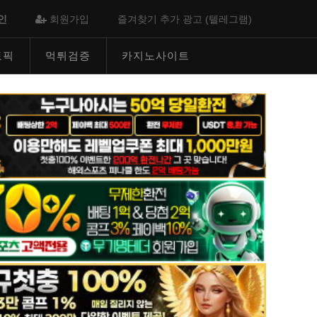
인
회원가입
즐겨찾기 추가 광고 (텔레그램)
토픽
먹튀검증
카지노사이트