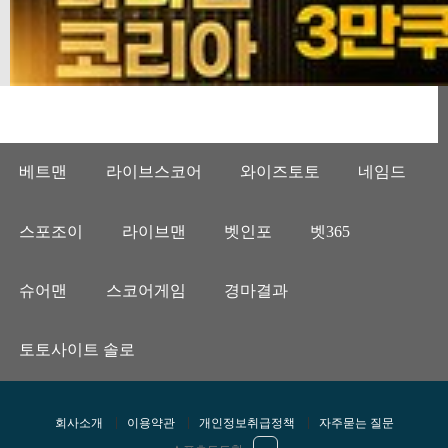
베트맨
라이브스코어
와이즈토토
네임드
스포조이
라이브맨
벳인포
벳365
슈어맨
스코어게임
경마결과
토토사이트 솔로
회사소개
이용약관
개인정보취급정책
자주묻는 질문