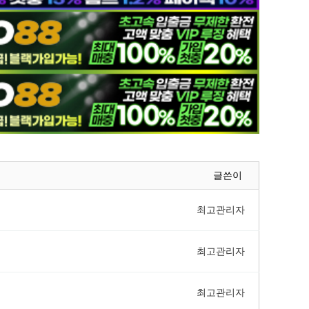
글쓴이
최고관리자
최고관리자
최고관리자