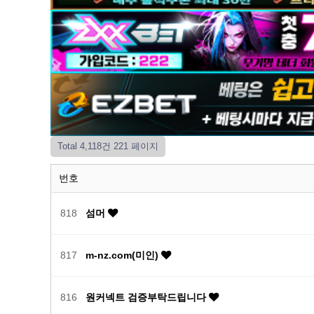
Total 4,118건
221 페이지
번호
818
섬머
817
m-nz.com(미인)
816
원커넥트 검증부탁드립니다