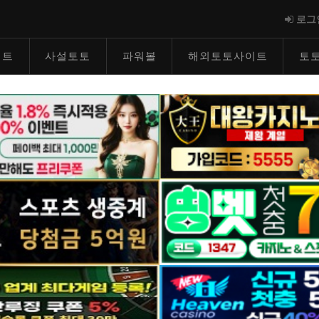
로그
이트
사설토토
파워볼
해외토토사이트
토