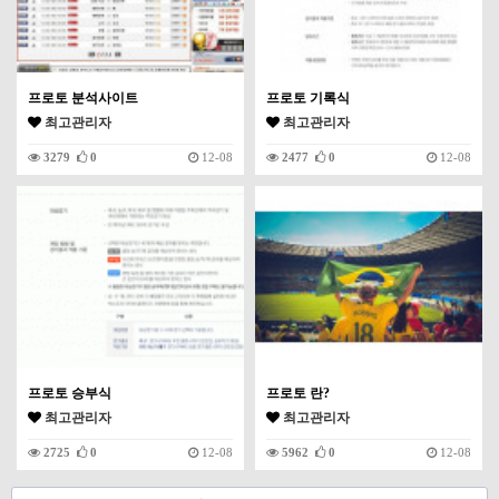
프로토 분석사이트
프로토 기록식
최고관리자
최고관리자
3279
0
12-08
2477
0
12-08
프로토 승부식
프로토 란?
최고관리자
최고관리자
2725
0
12-08
5962
0
12-08