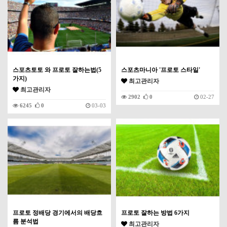
스포츠토토 와 프로토 잘하는법(5
스포츠마니아 '프로토 스타일'
가지)
최고관리자
최고관리자
2902
0
02-27
6245
0
03-03
프로토 정배당 경기에서의 배당흐
프로토 잘하는 방법 6가지
름 분석법
최고관리자