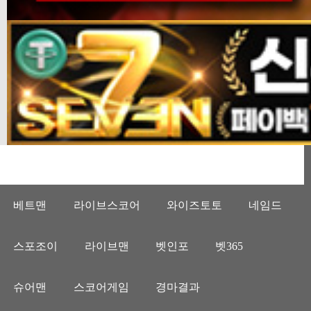
베트맨
라이브스코어
와이즈토토
네임드
스포조이
라이브맨
벳인포
벳365
슈어맨
스코어게임
경마결과