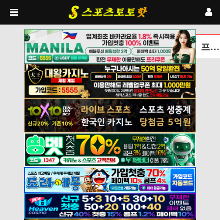
프로토 1 페이지