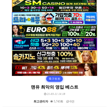
축구토토
맨유 최악의 영입 베스트
21-03-11 14:18
최고관리자
5,743회
0건