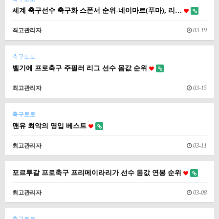
세계 축구선수 축구화 스폰서 순위-네이마르(푸마), 리…
최고관리자
03-19
축구토토
벨기에 프로축구 주필러 리그 선수 몸값 순위
최고관리자
03-15
축구토토
맨유 최악의 영입 베스트
최고관리자
03-11
포르투갈 프로축구 프리메이라리가 선수 몸값 연봉 순위
최고관리자
03-08