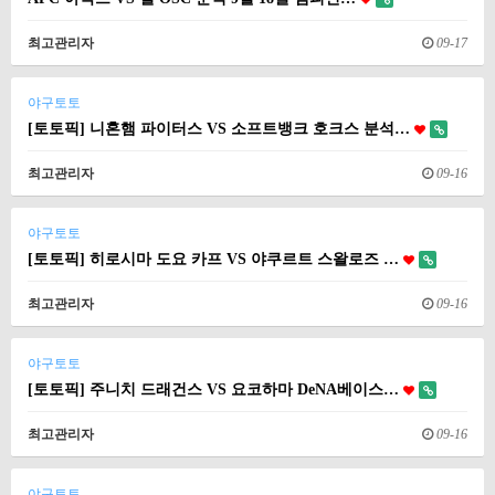
최고관리자
09-17
야구토토
[토토픽] 니혼햄 파이터스 VS 소프트뱅크 호크스 분석…
최고관리자
09-16
야구토토
[토토픽] 히로시마 도요 카프 VS 야쿠르트 스왈로즈 …
최고관리자
09-16
야구토토
[토토픽] 주니치 드래건스 VS 요코하마 DeNA베이스…
최고관리자
09-16
야구토토