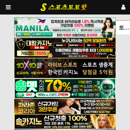
토토픽 8 페이지