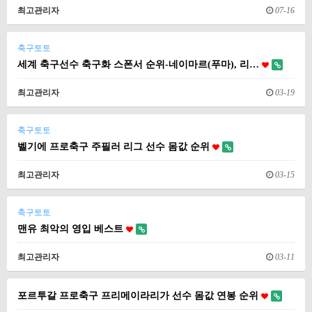
최고관리자
07-16
축구토토
세계 축구선수 축구화 스폰서 순위-네이마르(푸마), 리…
최고관리자
03-19
축구토토
벨기에 프로축구 주필러 리그 선수 몸값 순위
최고관리자
03-15
축구토토
맨유 최악의 영입 베스트
최고관리자
03-11
포르투갈 프로축구 프리메이라리가 선수 몸값 연봉 순위