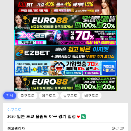
전체
축구토토
야구토토
농구토토
배구토토
야구토토
2020 일본 도쿄 올림픽 야구 경기 일정
최고관리자
07-20