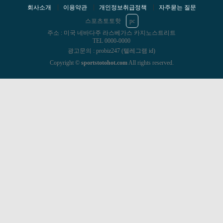
회사소개
이용약관
개인정보취급정책
자주묻는 질문
스포츠토토핫
pc
주소 : 미국 네바다주 라스베가스 카지노스트리트
TEL 0000-0000
광고문의 : probiz247 (텔레그램 id)
Copyright ©
sportstotohot.com
All rights reserved.