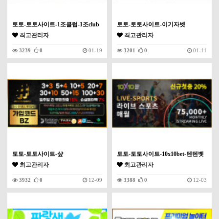
토토-토토사이트-1조클럽-1조club
토토-토토사이트-이기자벳
최고관리자
최고관리자
3239
0
01-19
3201
0
01-11
토토-토토사이트-샾
토토-토토사이트-10x10bet-텐텐벳
최고관리자
최고관리자
3932
0
12-09
3388
0
12-03