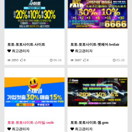
토토-토토사이트-사이트
토토-토토사이트-벳페어-betfair
최고관리자
최고관리자
2893
0
06-16
3607
0
05-26
토토-토토사이트-스마일-smile
토토-토토사이트-젬-gem
최고관리자
최고관리자