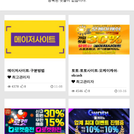
등록된 댓글이 없습니다.
메이저사이트-구분방법
토토-토토사이트-오케이캐쉬-
okcash
최고관리자
최고관리자
4370
0
11-08
4546
0
10-16