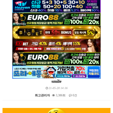
smile
21-05-20 14:16
최고관리자
3,386회
0건
본문