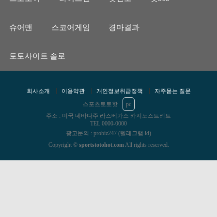
슈어맨
스코어게임
경마결과
토토사이트 솔로
회사소개
이용약관
개인정보취급정책
자주묻는 질문
스포츠토토핫
pc
주소 : 미국 네바다주 라스베가스 카지노스트리트
TEL 0000-0000
광고문의 : probiz247 (텔레그램 id)
Copyright ©
sportstotohot.com
All rights reserved.