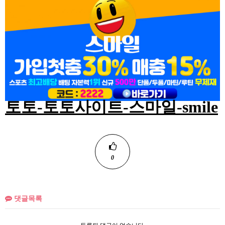
토토-토토사이트-스마일-smile
0
댓글목록