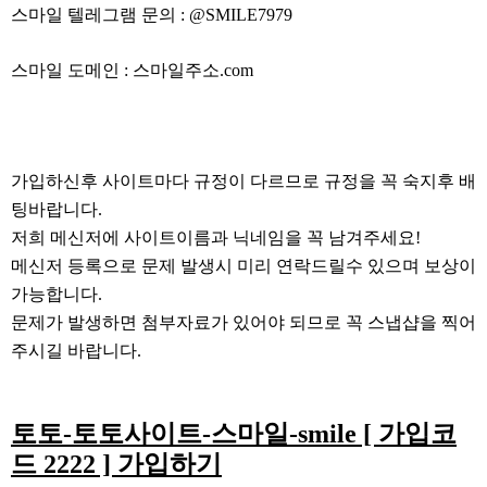
스마일 텔레그램 문의 : @SMILE7979
스마일 도메인 : 스마일주소.com
가입하신후 사이트마다 규정이 다르므로 규정을 꼭 숙지후 배
팅바랍니다.
저희 메신저에 사이트이름과 닉네임을 꼭 남겨주세요!
메신저 등록으로 문제 발생시 미리 연락드릴수 있으며 보상이
가능합니다.
문제가 발생하면 첨부자료가 있어야 되므로 꼭 스냅샵을 찍어
주시길 바랍니다.
토토-토토사이트-스마일-smile [ 가입코
드 2222 ] 가입하기