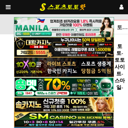
토토 글보기
토
토-
토토
사이
트-
스마
일-