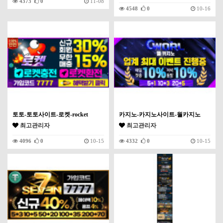
4373
0
11-08
4548
0
10-16
토토-토토사이트-로켓-rocket
카지노-카지노사이트-월카지노
최고관리자
최고관리자
4096
0
10-15
4332
0
10-15