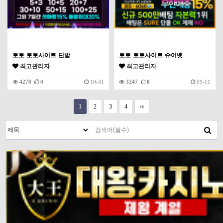
토토-토토사이트-단밤
토토-토토사이트-슈어뱃
최고관리자
최고관리자
4278
0
10-31
3247
0
09-11
1
2
3
4