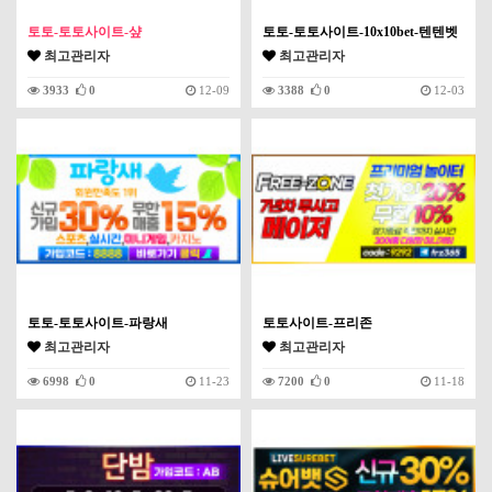
토토-토토사이트-샾
토토-토토사이트-10x10bet-텐텐벳
최고관리자
최고관리자
3933
0
12-09
3388
0
12-03
토토-토토사이트-파랑새
토토사이트-프리존
최고관리자
최고관리자
6998
0
11-23
7200
0
11-18