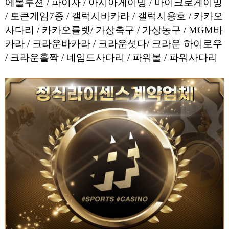
에볼루션 / 파이자 / 아시아게이밍 / 마이크로게이밍
/ 토큰게임7종 / 갤럭시바카라 / 갤럭시용호 / 카카오
사다리 / 카카오룰렛/ 가상축구 / 가상농구 / MGM바
카라 / 크라운바카라 / 크라운섯다/ 크라운 하이로우
/ 크라운홀짝 / 네임드사다리 / 파워볼 / 파워사다리