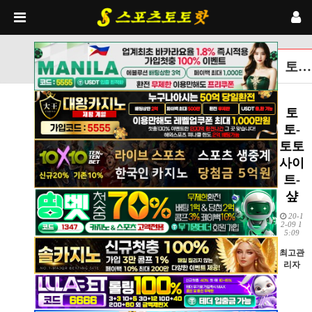
토토 글보기
토
토-
토토
사이
트-
샾
20-1
2-09 1
5:09
최고관
리자