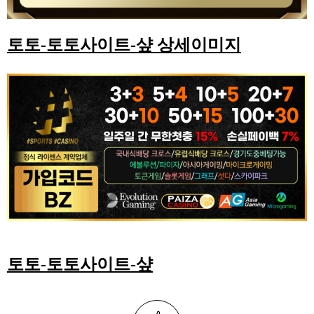
토토-토토사이트-샾 상세이미지
토토-토토사이트-샾