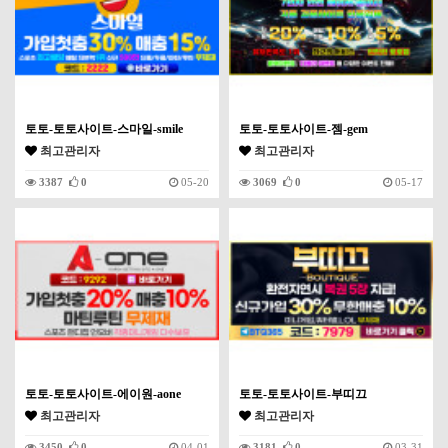
토토-토토사이트-스마일-smile
토토-토토사이트-젬-gem
최고관리자
최고관리자
3387
0
05-20
3069
0
05-17
토토-토토사이트-에이원-aone
토토-토토사이트-부띠끄
최고관리자
최고관리자
3450
0
04-01
3181
0
03-31