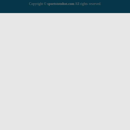
Copyright ©
sportstotohot.com
All rights reserved.