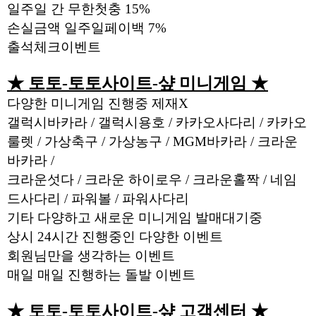
일주일 간 무한첫충 15%
손실금액 일주일페이백 7%
출석체크이벤트
★ 토토-토토사이트-샾 미니게임 ★
다양한 미니게임 진행중 제재X
갤럭시바카라 / 갤럭시용호 / 카카오사다리 / 카카오
룰렛 / 가상축구 / 가상농구 / MGM바카라 / 크라운
바카라 /
크라운섯다 / 크라운 하이로우 / 크라운홀짝 / 네임
드사다리 / 파워볼 / 파워사다리
기타 다양하고 새로운 미니게임 발매대기중
상시 24시간 진행중인 다양한 이벤트
회원님만을 생각하는 이벤트
매일 매일 진행하는 돌발 이벤트
★ 토토-토토사이트-샾 고객센터 ★