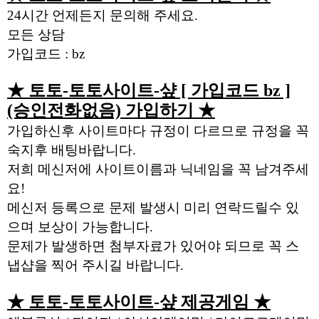
24시간 언제든지 문의해 주세요.
모든 상담
가입코드 : bz
★ 토토-토토사이트-샾 [ 가입코드 bz ]
(승인전화없음) 가입하기 ★
가입하신후 사이트마다 규정이 다르므로 규정을 꼭
숙지후 배팅바랍니다.
저희 메신저에 사이트이름과 닉네임을 꼭 남겨주세
요!
메신저 등록으로 문제 발생시 미리 연락드릴수 있
으며 보상이 가능합니다.
문제가 발생하면 첨부자료가 있어야 되므로 꼭 스
냅샵을 찍어 주시길 바랍니다.
★ 토토-토토사이트-샾 제공게임 ★