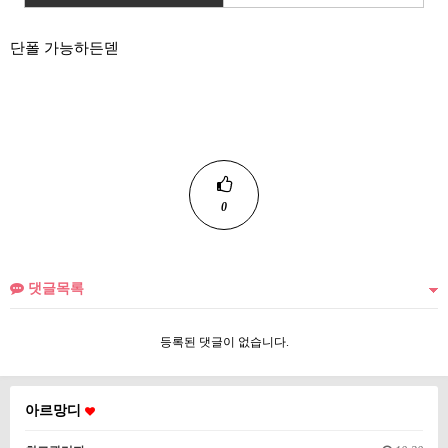
단폴 가능하든덷
0
댓글목록
등록된 댓글이 없습니다.
아르망디