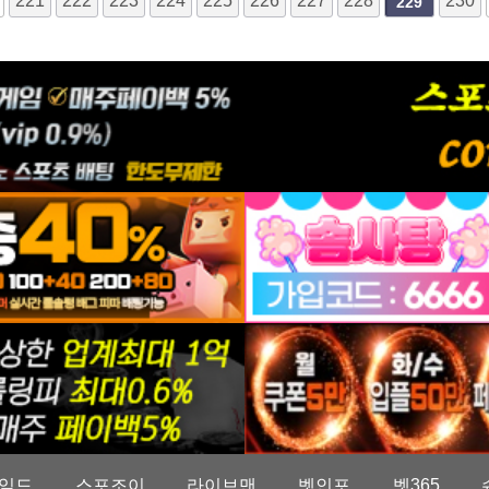
끝
221
222
223
224
225
226
227
228
230
229
임드
스포조이
라이브맨
벳인포
벳365