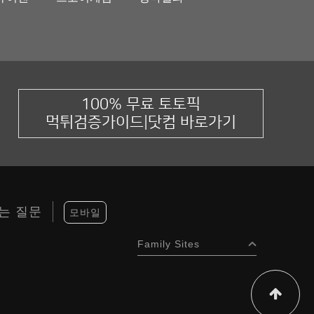
100% 무료 토토픽
먹튀검증가이드|닷컴 바로가기
는 질문
모바일
Family Sites