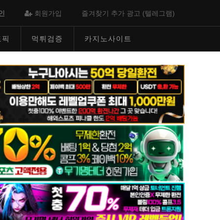
인
회원가입
즐겨찾기 추가 광고 (텔레그램)
토픽
먹튀검증
카지노사이트