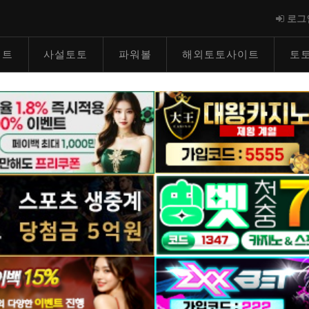
로그
이트
사설토토
파워볼
해외토토사이트
토