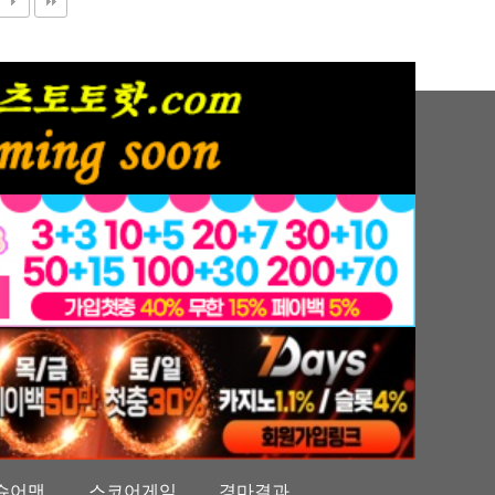
슈어맨
스코어게임
경마결과