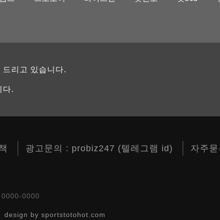
 드리고 있습니다.
다.
책
광고문의 : probiz247 (텔레그램 id)
자주묻
 0000-0000
design by sportstotohot.com