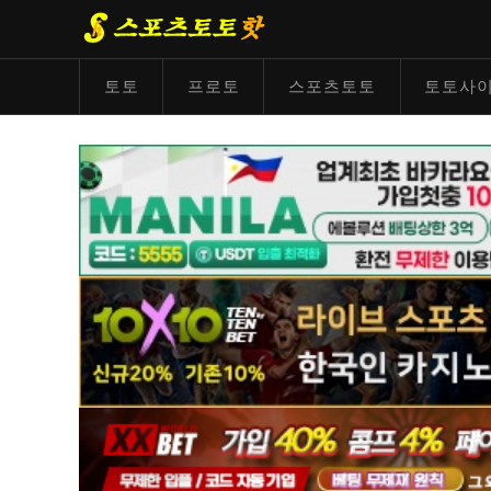
토토
프로토
스포츠토토
토토사