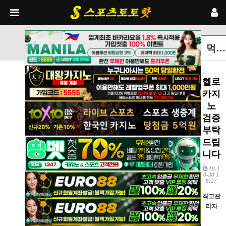
먹튀검증토토사이트 글보기
헬로
카지
노
검증
부탁
드립
니다
18-1
0-30 1
8:27
최고관
리자