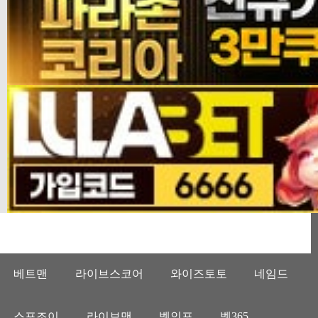
베트맨
라이브스코어
와이즈토토
네임드
스포조이
라이브맨
벳인포
벳365