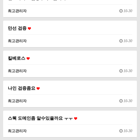
최고관리자
10-30
만선 검증
최고관리자
10-30
킬베로스
최고관리자
10-30
나인 검증좀요
최고관리자
10-30
스웩 도메인좀 알수있을까요 ㅜㅜ
최고관리자
10-30