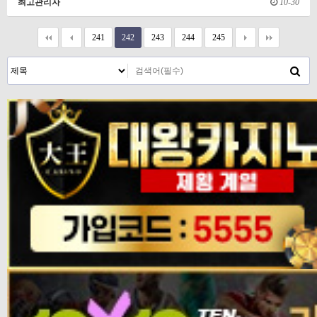
최고관리자
10-30
241
242
243
244
245