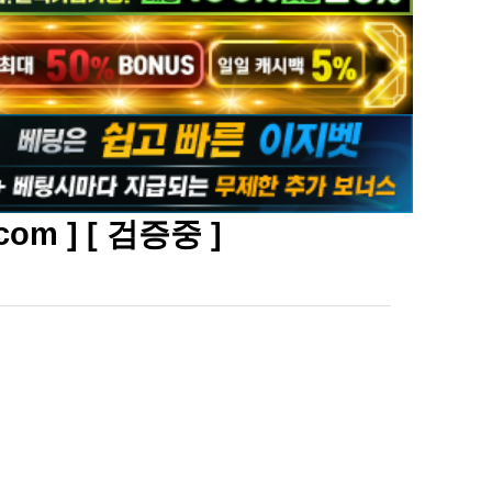
m ] [ 검증중 ]