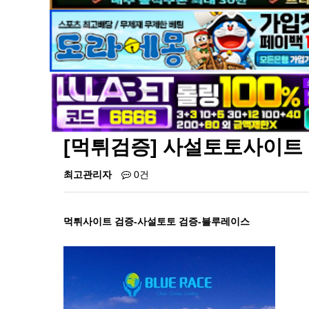
[먹튀검증] 사설토토사이트 블루레
최고관리자
0건
먹튀사이트 검증-사설토토 검증-블루레이스