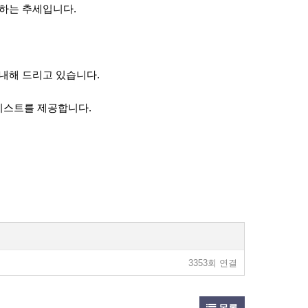
하는 추세입니다.
내해 드리고 있습니다.
리스트를 제공합니다.
3353회 연결