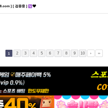
com ] [ 검증중 ]
2
3
4
5
6
7
8
9
10
1