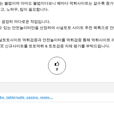
는 불법이며 아마도 불법이다보니 해마다 먹튀사이트는 갈수록 증가
고, 노하우, 팁이 필요합니다.
란 굉장히 까다로운 작업입니다.
 있는 안전놀이터만을 선정하여 사설토토 사이트 추천 목록으로 안
설토토사이트 먹튀검증과 안전놀이터를 먹튀검증 통해 먹튀사이트 
CE 신규사이트를 토토먹튀 & 토토검증 자체 평가를 부탁드립니다.
0
?bo_table=safe_casino_rewie…