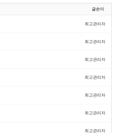
글쓴이
최고관리자
최고관리자
최고관리자
최고관리자
최고관리자
최고관리자
최고관리자