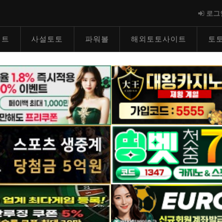
로그
이트
사설토토
파워볼
해외토토사이트
토