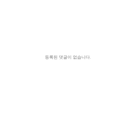
등록된 댓글이 없습니다.