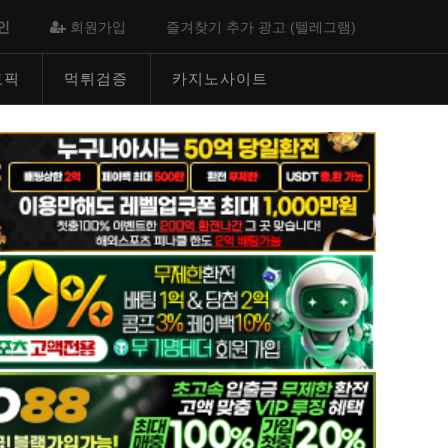
인
회원가입
즐겨찾기 추가 광고 (텔레그램)
토픽
먹튀검증
카지노사이트