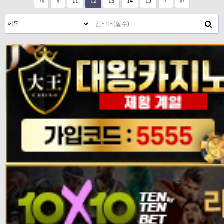
11
12
13
14
15