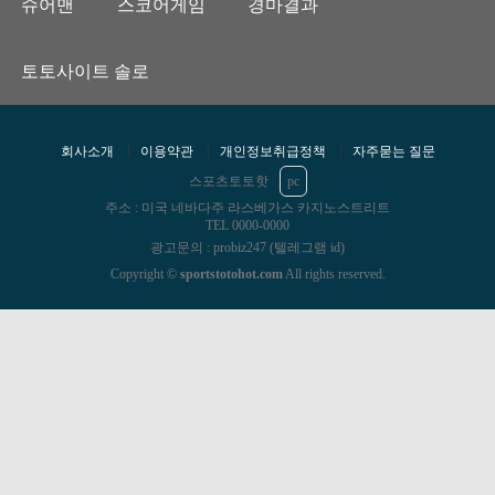
슈어맨
스코어게임
경마결과
토토사이트 솔로
회사소개
이용약관
개인정보취급정책
자주묻는 질문
스포츠토토핫
pc
주소 : 미국 네바다주 라스베가스 카지노스트리트
TEL 0000-0000
광고문의 : probiz247 (텔레그램 id)
Copyright ©
sportstotohot.com
All rights reserved.