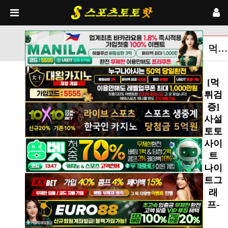
먹튀검증토토사이트 글보기
[먹
튀검
증]
사설
토토
사이
트
나이
트그
래
프-