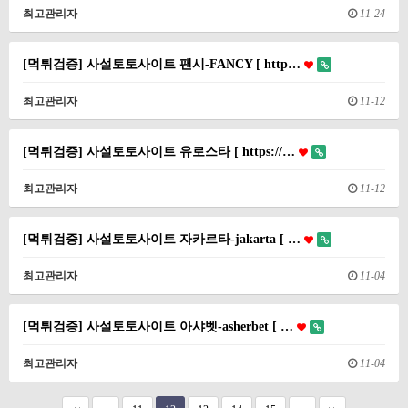
최고관리자
11-24
[먹튀검증] 사설토토사이트 팬시-FANCY [ http…
최고관리자
11-12
[먹튀검증] 사설토토사이트 유로스타 [ https://…
최고관리자
11-12
[먹튀검증] 사설토토사이트 자카르타-jakarta [ …
최고관리자
11-04
[먹튀검증] 사설토토사이트 아샤벳-asherbet [ …
최고관리자
11-04