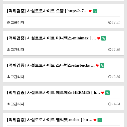
[먹튀검증] 사설토토사이트 으뜸 [ http://e-7…
최고관리자
12-31
[먹튀검증] 사설토토사이트 미니맥스-minimax [ …
최고관리자
12-30
[먹튀검증] 사설토토사이트 스타벅스-starbucks …
최고관리자
12-30
[먹튀검증] 사설토토사이트 에르메스-HERMES [ h…
최고관리자
11-24
[먹튀검증] 사설토토사이트 엠씨벳-mcbet [ htt…