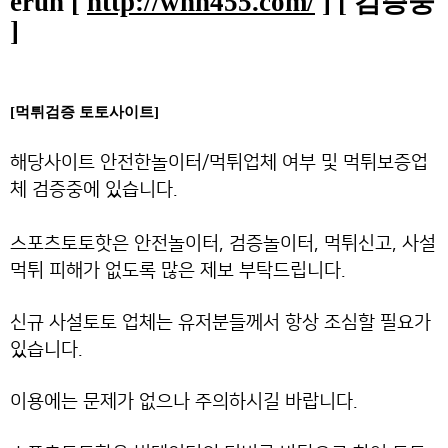
erun [
http://wnn455.com/
] [ 검증중
]
[먹튀검증 토토사이트]
해당사이트 안전한놀이터/먹튀업체 여부 및 먹튀보증업
체 검증중에 있습니다.
스포츠토토핫은 안전놀이터, 검증놀이터, 먹튀신고, 사설
먹튀 피해가 없도록 많은 제보 부탁드립니다.
신규 사설토토 업체는 유저분들께서 항상 조심할 필요가
있습니다.
이용에는 문제가 없으나 주의하시길 바랍니다.