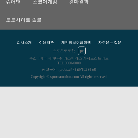
슈어맨
스코어게임
경마결과
토토사이트 솔로
회사소개
이용약관
개인정보취급정책
자주묻는 질문
스포츠토토핫
pc
주소 : 미국 네바다주 라스베가스 카지노스트리트
TEL 0000-0000
광고문의 : probiz247 (텔레그램 id)
Copyright ©
sportstotohot.com
All rights reserved.