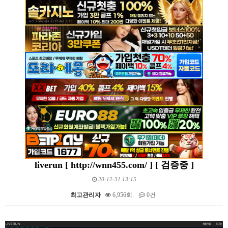
liverun [ http://wnn455.com/ ] [ 검증중 ]
20-12-31 13:15
최고관리자
6,956회
0건
본문