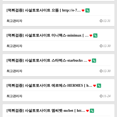
[먹튀검증] 사설토토사이트 으뜸 [ http://e-7…
최고관리자
12-31
[먹튀검증] 사설토토사이트 미니맥스-minimax [ …
최고관리자
12-30
[먹튀검증] 사설토토사이트 스타벅스-starbucks …
최고관리자
12-30
[먹튀검증] 사설토토사이트 에르메스-HERMES [ h…
최고관리자
11-24
[먹튀검증] 사설토토사이트 엠씨벳-mcbet [ htt…