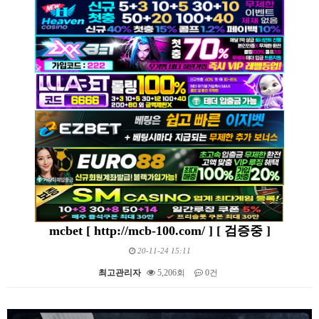
mcbet [ http://mcb-100.com/ ] [ 검증중 ]
20-11-24 15:11
최고관리자
5,206회
0건
본문