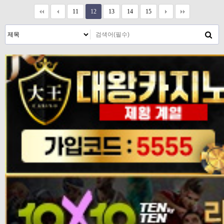
11
12
13
14
15