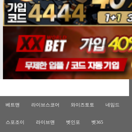
베트맨
라이브스코어
와이즈토토
네임드
스포조이
라이브맨
벳인포
벳365