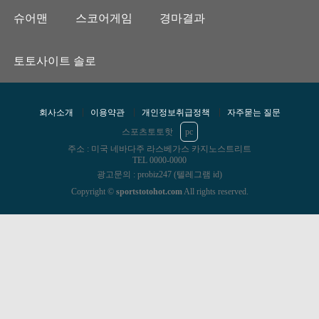
슈어맨
스코어게임
경마결과
토토사이트 솔로
회사소개
이용약관
개인정보취급정책
자주묻는 질문
스포츠토토핫
pc
주소 : 미국 네바다주 라스베가스 카지노스트리트
TEL 0000-0000
광고문의 : probiz247 (텔레그램 id)
Copyright ©
sportstotohot.com
All rights reserved.