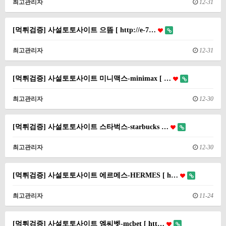
최고관리자
12-31
[먹튀검증] 사설토토사이트 으뜸 [ http://e-7…
최고관리자
12-31
[먹튀검증] 사설토토사이트 미니맥스-minimax [ …
최고관리자
12-30
[먹튀검증] 사설토토사이트 스타벅스-starbucks …
최고관리자
12-30
[먹튀검증] 사설토토사이트 에르메스-HERMES [ h…
최고관리자
11-24
[먹튀검증] 사설토토사이트 엠씨벳-mcbet [ htt…