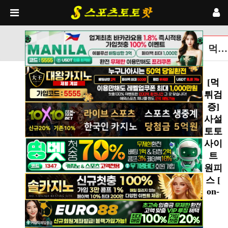
먹튀검증토토사이트 글보기
[먹
튀검
증]
사설
토토
사이
트
원피
스 [
on-