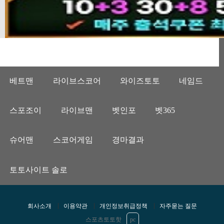
베트맨
라이브스코어
와이즈토토
네임드
스포조이
라이브맨
벳인포
벳365
슈어맨
스코어게임
경마결과
토토사이트 솔로
회사소개
이용약관
개인정보취급정책
자주묻는 질문
스포츠토토핫
pc