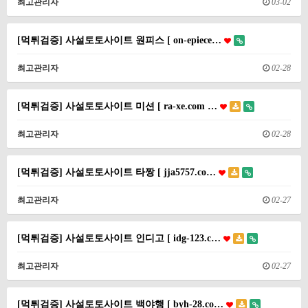
최고관리자
03-02
[먹튀검증] 사설토토사이트 원피스 [ on-epiece…
최고관리자
02-28
[먹튀검증] 사설토토사이트 미션 [ ra-xe.com …
최고관리자
02-28
[먹튀검증] 사설토토사이트 타짱 [ jja5757.co…
최고관리자
02-27
[먹튀검증] 사설토토사이트 인디고 [ idg-123.c…
최고관리자
02-27
[먹튀검증] 사설토토사이트 백야행 [ byh-28.co…