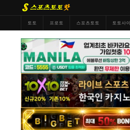
토토
프로토
스포츠토토
토토사