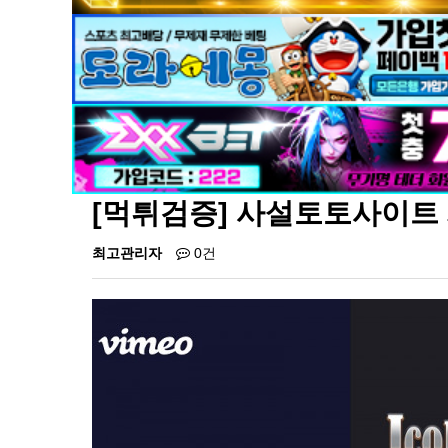
[먹튀검증] 사설토토사이트 제이콥 
최고관리자
0건