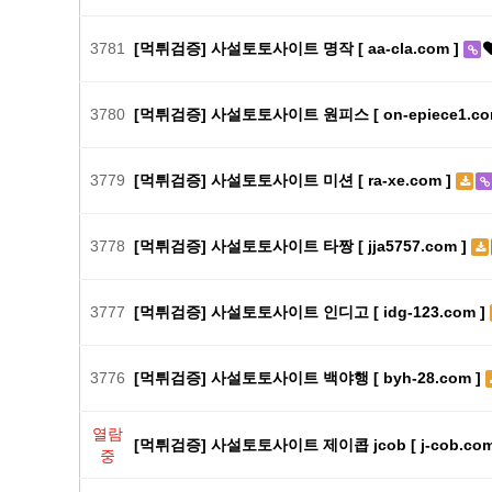
3781
[먹튀검증] 사설토토사이트 명작 [ aa-cla.com ]
3780
[먹튀검증] 사설토토사이트 원피스 [ on-epiece1.co
3779
[먹튀검증] 사설토토사이트 미션 [ ra-xe.com ]
3778
[먹튀검증] 사설토토사이트 타짱 [ jja5757.com ]
3777
[먹튀검증] 사설토토사이트 인디고 [ idg-123.com ]
3776
[먹튀검증] 사설토토사이트 백야행 [ byh-28.com ]
열람
[먹튀검증] 사설토토사이트 제이콥 jcob [ j-cob.com
중