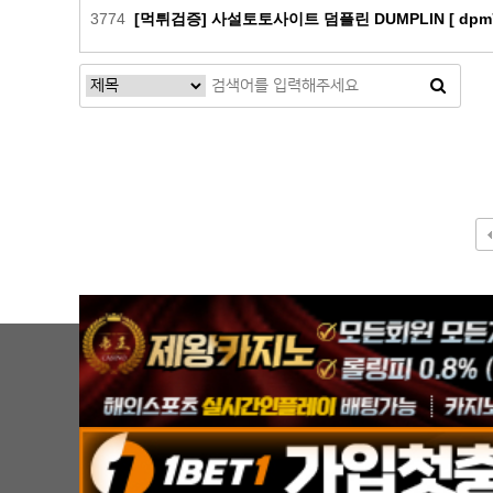
3774
[먹튀검증] 사설토토사이트 덤플린 DUMPLIN [ dpm7
다음
맨끝