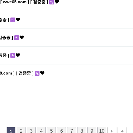
we65.com ] [ 검증중 ]
증중 ]
 검증중 ]
증중 ]
com ] [ 검증중 ]
2
3
4
5
6
7
8
9
10
1