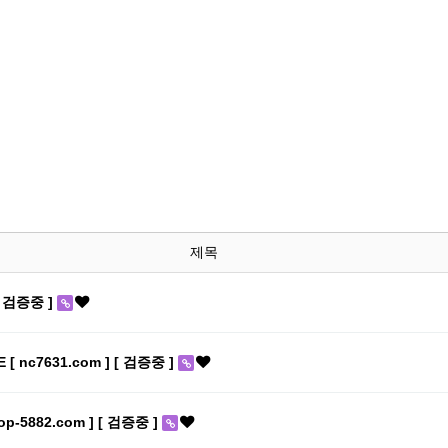
제목
[ 검증중 ]
c7631.com ] [ 검증중 ]
5882.com ] [ 검증중 ]