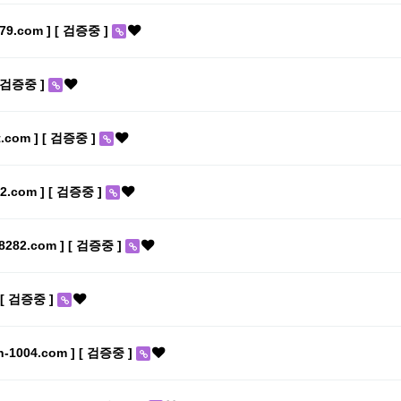
.com ] [ 검증중 ]
[ 검증중 ]
com ] [ 검증중 ]
com ] [ 검증중 ]
82.com ] [ 검증중 ]
 [ 검증중 ]
004.com ] [ 검증중 ]