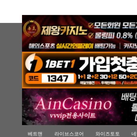
베트맨
라이브스코어
와이즈토토
네