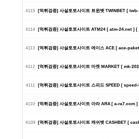
4115
[먹튀검증] 사설토토사이트 트윈벳 TWINBET [ twb-79
4114
[먹튀검증] 사설토토사이트 ATM24 [ atm-24.net ] 
4113
[먹튀검증] 사설토토사이트 에이스 ACE [ ace-paket.
4112
[먹튀검증] 사설토토사이트 마켓 MARKET [ mk-2022.
4111
[먹튀검증] 사설토토사이트 스피드 SPEED [ speed-82
4110
[먹튀검증] 사설토토사이트 아라 ARA [ a-ra7.com ]
4109
[먹튀검증] 사설토토사이트 캐쉬벳 CASHBET [ cash-1