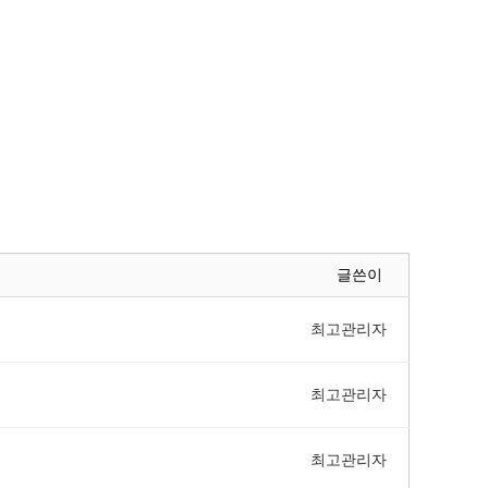
글쓴이
최고관리자
최고관리자
최고관리자