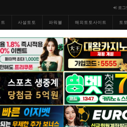
로그
이트
사설토토
파워볼
해외토토사이트
토