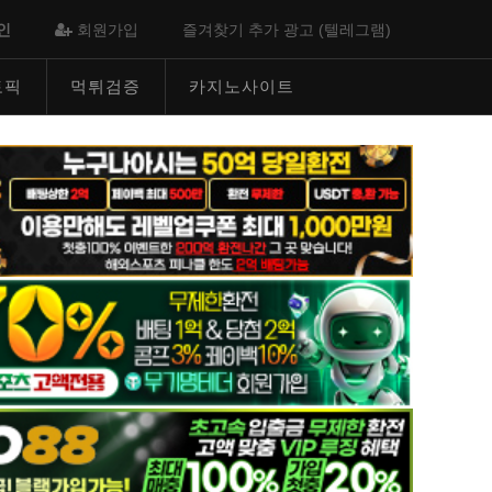
인
회원가입
즐겨찾기 추가 광고 (텔레그램)
토픽
먹튀검증
카지노사이트