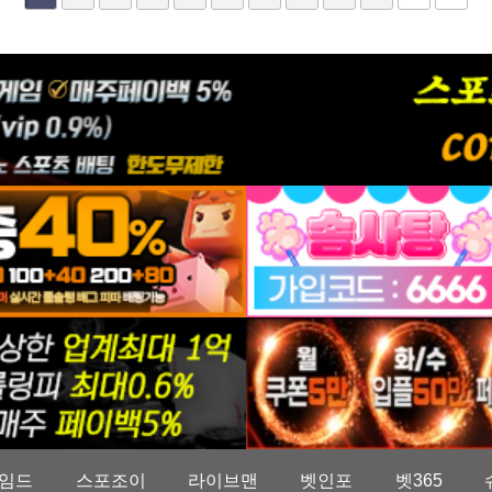
임드
스포조이
라이브맨
벳인포
벳365