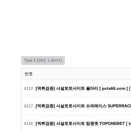
Total 4,118건
1 페이지
번호
4118
[먹튀검증] 사설토토사이트 울타리 [ pcta66.com ] 
4117
[먹튀검증] 사설토토사이트 슈퍼레이스 SUPERRACE [ n
4116
[먹튀검증] 사설토토사이트 탑원벳 TOPONEBET [ top-