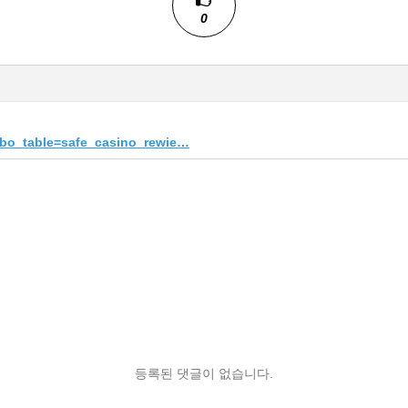
0
?bo_table=safe_casino_rewie…
등록된 댓글이 없습니다.