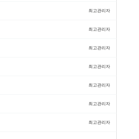
최고관리자
최고관리자
최고관리자
최고관리자
최고관리자
최고관리자
최고관리자