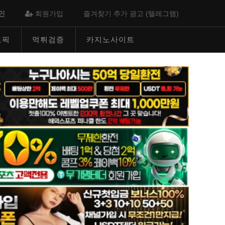
인
회원가입
즐겨찾기 추가 광고 (텔레그램)
토픽
먹튀검증
카지노사이트