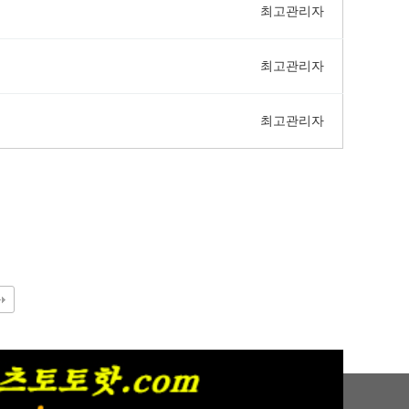
최고관리자
최고관리자
최고관리자