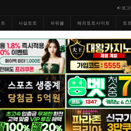
로그
이트
사설토토
파워볼
해외토토사이트
토