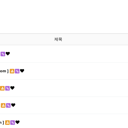
제목
om ]
]
 ]