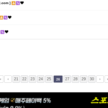
com ]
21
22
23
24
25
27
28
29
30
26