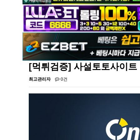
[먹튀검증] 사설토토사이트 오엔 
최고관리자
0건