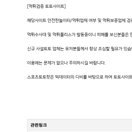
[먹튀검증 토토사이트]
해당사이트 안전한놀이터/먹튀업체 여부 및 먹튀보증업체 검
먹튀수사대 및 먹튀폴리스가 발동중이니 피해를 보신분들은 
신규 사설토토 업체는 유저분들께서 항상 조심할 필요가 있습
이용에는 문제가 없으나 주의하시길 바랍니다.
스포츠토토핫은 빅데이터의 디비를 바탕으로 하여 토토사이트
관련링크