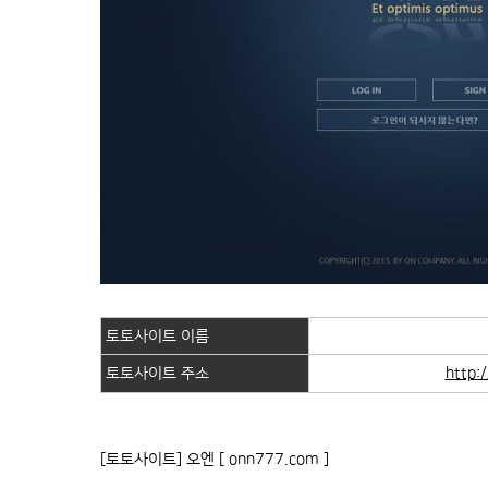
토토사이트 이름
토토사이트 주소
http:
[토토사이트] 오엔 [ onn777.com ]