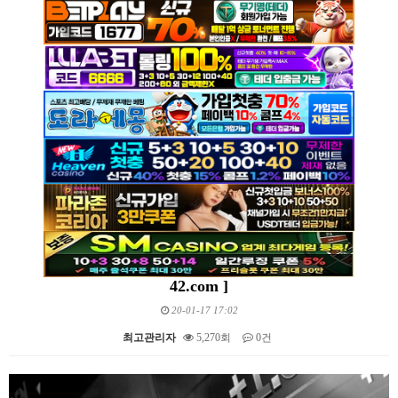
42.com ]
20-01-17 17:02
최고관리자
5,270회
0건
본문