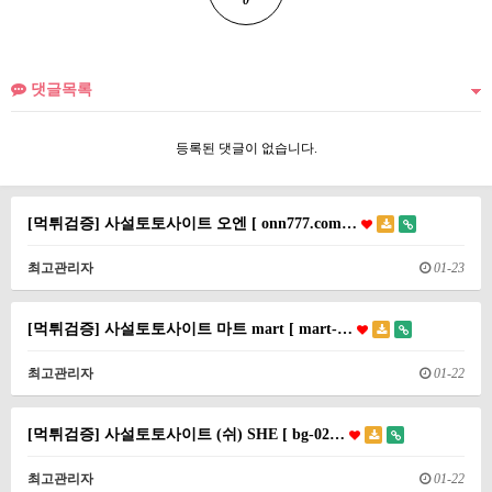
0
댓글목록
등록된 댓글이 없습니다.
[먹튀검증] 사설토토사이트 오엔 [ onn777.com…
최고관리자
01-23
[먹튀검증] 사설토토사이트 마트 mart [ mart-…
최고관리자
01-22
[먹튀검증] 사설토토사이트 (쉬) SHE [ bg-02…
최고관리자
01-22