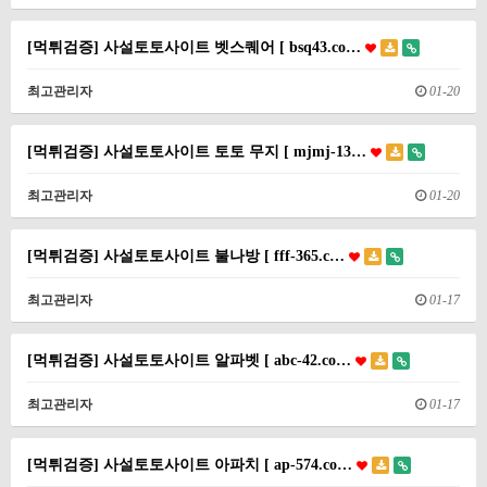
[먹튀검증] 사설토토사이트 벳스퀘어 [ bsq43.co…
최고관리자
01-20
[먹튀검증] 사설토토사이트 토토 무지 [ mjmj-13…
최고관리자
01-20
[먹튀검증] 사설토토사이트 불나방 [ fff-365.c…
최고관리자
01-17
[먹튀검증] 사설토토사이트 알파벳 [ abc-42.co…
최고관리자
01-17
[먹튀검증] 사설토토사이트 아파치 [ ap-574.co…