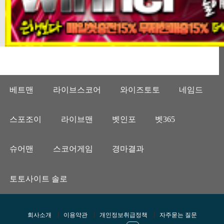
베트맨
라이브스코어
와이즈토토
네임드
스포조이
라이브맨
벳인포
벳365
슈어맨
스코어게임
경마결과
토토사이트 솔로
회사소개
이용약관
개인정보취급정책
자주묻는 질문