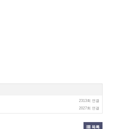
2313회 연결
2027회 연결
목록