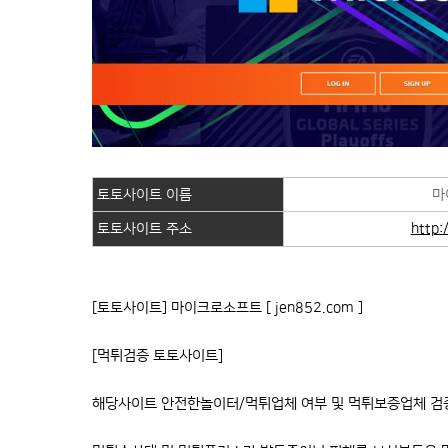
토토사이트 이름
마
토토사이트 주소
http:
[토토사이트] 마이크로소프트 [ jen852.com ]
[먹튀검증 토토사이트]
해당사이트 안전한놀이터/먹튀업체 여부 및 먹튀보증업체 검