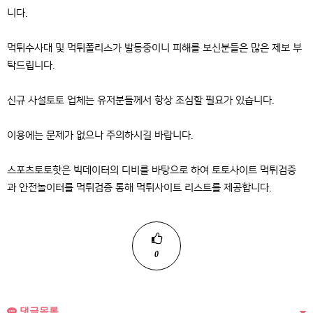
니다.
먹튀수사대 및 먹튀폴리스가 발동중이니 피해를 보신분들은 많은 제보 부
탁드립니다.
신규 사설토토 업체는 유저분들께서 항상 조심할 필요가 있습니다.
이용에는 문제가 없으나 주의하시길 바랍니다.
스포츠토토핫은 빅데이터의 디비를 바탕으로 하여 토토사이트 먹튀검증
과 안전놀이터를 먹튀검증 통해 먹튀사이트 리스트를 제공합니다.
0
댓글목록