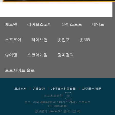
베트맨
라이브스코어
와이즈토토
네임드
스포조이
라이브맨
벳인포
벳365
슈어맨
스코어게임
경마결과
토토사이트 솔로
회사소개
이용약관
개인정보취급정책
자주묻는 질문
스포츠토토핫
pc
주소 : 미국 네바다주 라스베가스 카지노스트리트
TEL 0000-0000
광고문의 : probiz247 (텔레그램 id)