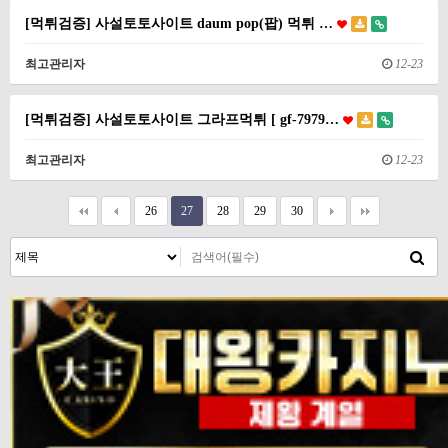
[먹튀검증] 사설토토사이트 daum pop(팝) 먹튀 …
최고관리자
12-23
[먹튀검증] 사설토토사이트 그라프먹튀 [ gf-7979…
최고관리자
12-23
26
27
28
29
30