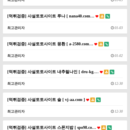
최고관리자
01-03
[먹튀검증] 사설토토사이트 루나 [ nana40.com…
최고관리자
01-03
[먹튀검증] 사설토토사이트 몽환 [ a-2580.com…
최고관리자
01-02
[먹튀검증] 사설토토사이트 내추럴나인 [ dru-kg.…
최고관리자
12-30
[먹튀검증] 사설토토사이트 술 [ vj-aa.com ]
최고관리자
12-30
[먹튀검증] 사설토토사이트 스폰지밥 [ spo98.co…