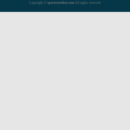
Copyright ©
sportstotohot.com
All rights reserved.