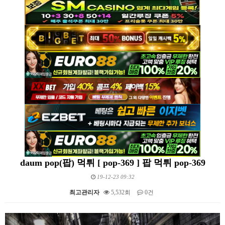
daum pop(팝) 먹튀 [ pop-369 ] 팝 먹튀 pop-369
19-12-23 09:32
최고관리자
5,532회
0건
본문