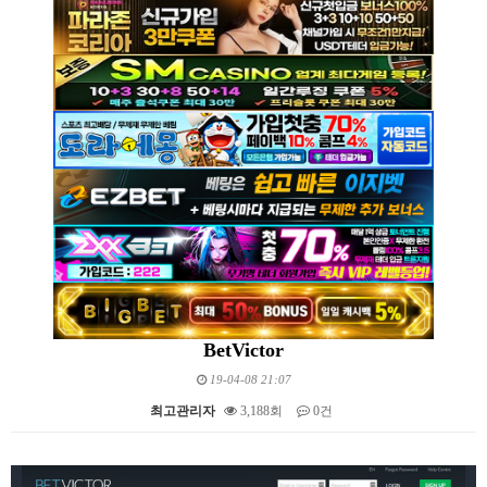
BetVictor
19-04-08 21:07
최고관리자
3,188회
0건
본문