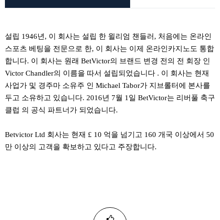
설립 1946년, 이 회사는 설립 한 윌리엄 챈들러, 처음에는 온라인
스포츠 베팅을 전문으로 한, 이 회사는 이제 온라인카지노도 통합
합니다. 이 회사는 원래 BetVictor의 브랜드 변경 전의 전 회장 인
Victor Chandler의 이름을 따서 설립되었습니다 . 이 회사는 현재
사업가 및 경주마 소유주 인 Michael Tabor가 지브롤터에 본사를
두고 소유하고 있습니다. 2016년 7월 1일 BetVictor는 리버풀 축구
클럽 의 공식 파트너가 되었습니다.
Betvictor Ltd 회사는 현재 £ 10 억을 넘기고 160 개국 이상에서 50
만 이상의 고객을 확보하고 있다고 주장합니다.